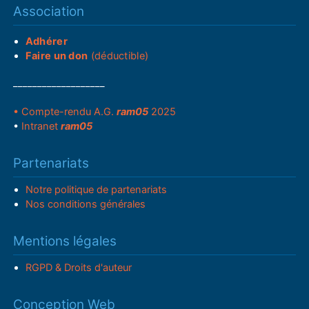
Association
Adhérer
Faire un don
(déductible)
___________________
• Compte-rendu A.G.
ram05
2025
•
Intranet
ram05
Partenariats
Notre politique de partenariats
Nos conditions générales
Mentions légales
RGPD & Droits d'auteur
Conception Web