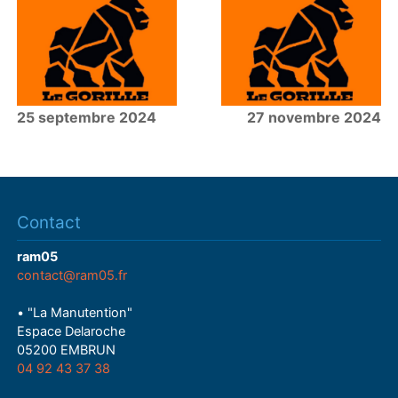
25 septembre 2024
27 novembre 2024
Contact
ram05
contact@ram05.fr
• "La Manutention"
Espace Delaroche
05200 EMBRUN
04 92 43 37 38