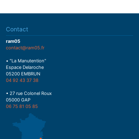
Contact
ram05
contact@ram05.fr
• "La Manutention"
Espace Delaroche
05200 EMBRUN
04 92 43 37 38
• 27 rue Colonel Roux
05000 GAP
06 75 81 05 85