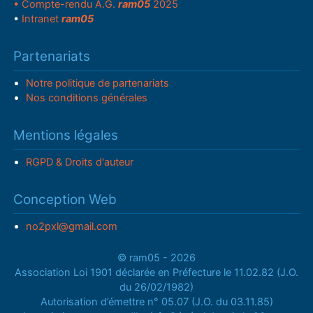
• Compte-rendu A.G.
ram05
2025
•
Intranet
ram05
Partenariats
Notre politique de partenariats
Nos conditions générales
Mentions légales
RGPD & Droits d'auteur
Conception Web
no2pxl@gmail.com
© ram05 - 2026
Association Loi 1901 déclarée en Préfecture le 11.02.82 (J.O.
du 26/02/1982)
Autorisation d’émettre n° 05.07 (J.O. du 03.11.85)