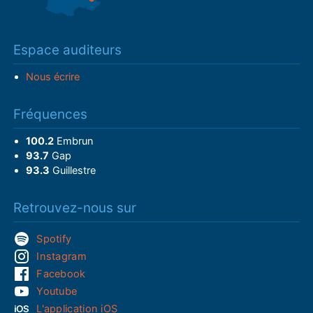
Espace auditeurs
Nous écrire
Fréquences
100.2
Embrun
93.7
Gap
93.3
Guillestre
Retrouvez-nous sur
Spotify
Instagram
Facebook
Youtube
L'application iOS