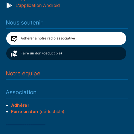
L'application Android
Nous soutenir
Adhérer à notre radio associative
Faire un don (déductible)
Notre équipe
Association
Adhérer
Faire un don
(déductible)
___________________