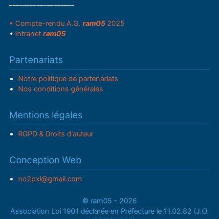
___________________
• Compte-rendu A.G.
ram05
2025
•
Intranet
ram05
Partenariats
Notre politique de partenariats
Nos conditions générales
Mentions légales
RGPD & Droits d'auteur
Conception Web
no2pxl@gmail.com
© ram05 - 2026
Association Loi 1901 déclarée en Préfecture le 11.02.82 (J.O.