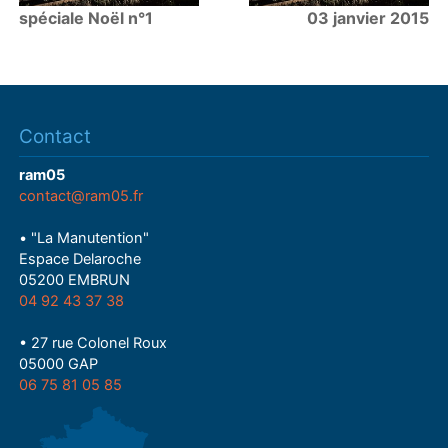
spéciale Noël n°1
03 janvier 2015
Contact
ram05
contact@ram05.fr
• "La Manutention"
Espace Delaroche
05200 EMBRUN
04 92 43 37 38
• 27 rue Colonel Roux
05000 GAP
06 75 81 05 85