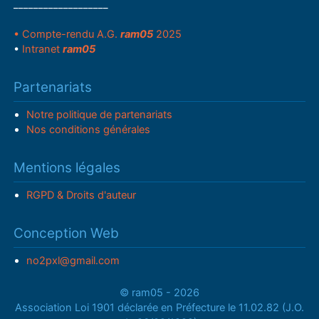
___________________
• Compte-rendu A.G.
ram05
2025
•
Intranet
ram05
Partenariats
Notre politique de partenariats
Nos conditions générales
Mentions légales
RGPD & Droits d'auteur
Conception Web
no2pxl@gmail.com
© ram05 - 2026
Association Loi 1901 déclarée en Préfecture le 11.02.82 (J.O.