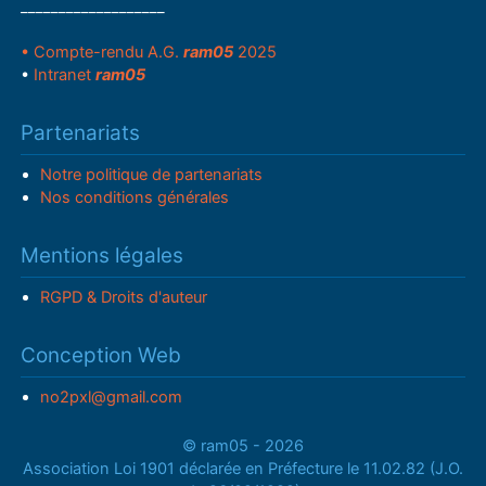
___________________
• Compte-rendu A.G.
ram05
2025
•
Intranet
ram05
Partenariats
Notre politique de partenariats
Nos conditions générales
Mentions légales
RGPD & Droits d'auteur
Conception Web
no2pxl@gmail.com
© ram05 - 2026
Association Loi 1901 déclarée en Préfecture le 11.02.82 (J.O.