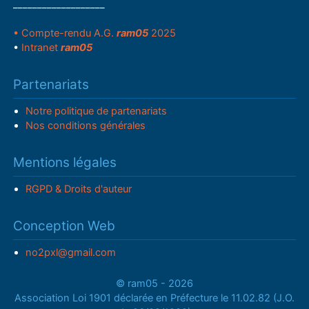
___________________
• Compte-rendu A.G.
ram05
2025
•
Intranet
ram05
Partenariats
Notre politique de partenariats
Nos conditions générales
Mentions légales
RGPD & Droits d'auteur
Conception Web
no2pxl@gmail.com
© ram05 - 2026
Association Loi 1901 déclarée en Préfecture le 11.02.82 (J.O.