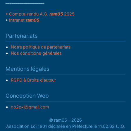
___________________
• Compte-rendu A.G.
ram05
2025
•
Intranet
ram05
Partenariats
Notre politique de partenariats
Nos conditions générales
Mentions légales
RGPD & Droits d'auteur
Conception Web
no2pxl@gmail.com
© ram05 - 2026
Association Loi 1901 déclarée en Préfecture le 11.02.82 (J.O.