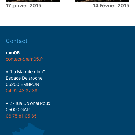
17 janvier 2015
14 Février 2015
Contact
ram05
contact@ram05.fr
• "La Manutention"
Espace Delaroche
05200 EMBRUN
04 92 43 37 38
• 27 rue Colonel Roux
05000 GAP
06 75 81 05 85