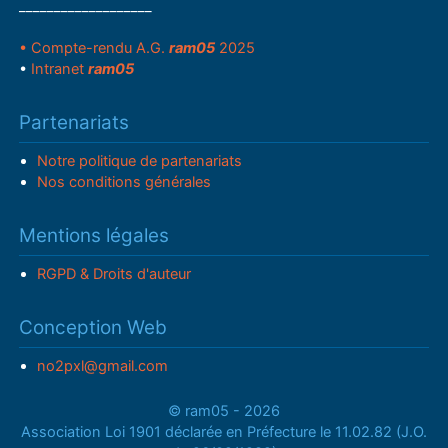
___________________
• Compte-rendu A.G.
ram05
2025
•
Intranet
ram05
Partenariats
Notre politique de partenariats
Nos conditions générales
Mentions légales
RGPD & Droits d'auteur
Conception Web
no2pxl@gmail.com
© ram05 - 2026
Association Loi 1901 déclarée en Préfecture le 11.02.82 (J.O.