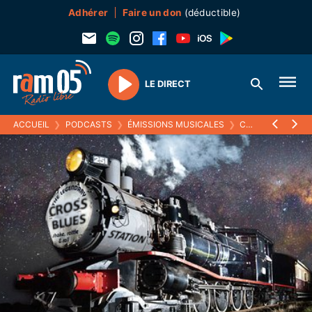
Adhérer
Faire un don
(déductible)
LE DIRECT
Play
ACCUEIL
❯
PODCASTS
❯
ÉMISSIONS MUSICALES
❯
CROSS BLUES STATION