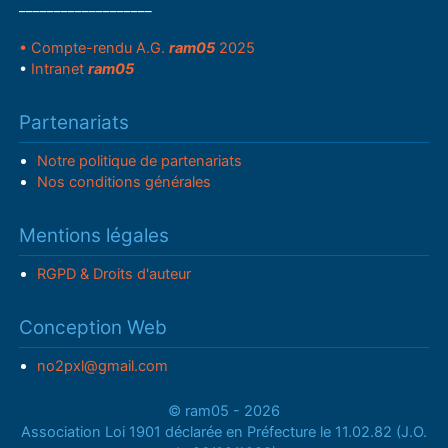
___________________
• Compte-rendu A.G.
ram05
2025
•
Intranet
ram05
Partenariats
Notre politique de partenariats
Nos conditions générales
Mentions légales
RGPD & Droits d'auteur
Conception Web
no2pxl@gmail.com
© ram05 - 2026
Association Loi 1901 déclarée en Préfecture le 11.02.82 (J.O.