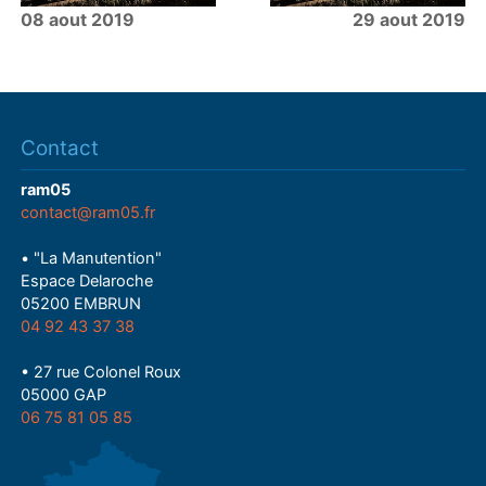
08 aout 2019
29 aout 2019
Contact
ram05
contact@ram05.fr
• "La Manutention"
Espace Delaroche
05200 EMBRUN
04 92 43 37 38
• 27 rue Colonel Roux
05000 GAP
06 75 81 05 85