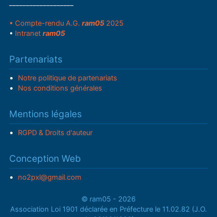
___________________
• Compte-rendu A.G.
ram05
2025
•
Intranet
ram05
Partenariats
Notre politique de partenariats
Nos conditions générales
Mentions légales
RGPD & Droits d'auteur
Conception Web
no2pxl@gmail.com
© ram05 - 2026
Association Loi 1901 déclarée en Préfecture le 11.02.82 (J.O.