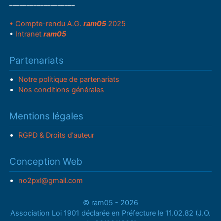
___________________
• Compte-rendu A.G.
ram05
2025
•
Intranet
ram05
Partenariats
Notre politique de partenariats
Nos conditions générales
Mentions légales
RGPD & Droits d'auteur
Conception Web
no2pxl@gmail.com
© ram05 - 2026
Association Loi 1901 déclarée en Préfecture le 11.02.82 (J.O.