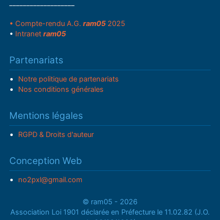
___________________
• Compte-rendu A.G.
ram05
2025
•
Intranet
ram05
Partenariats
Notre politique de partenariats
Nos conditions générales
Mentions légales
RGPD & Droits d'auteur
Conception Web
no2pxl@gmail.com
© ram05 - 2026
Association Loi 1901 déclarée en Préfecture le 11.02.82 (J.O.