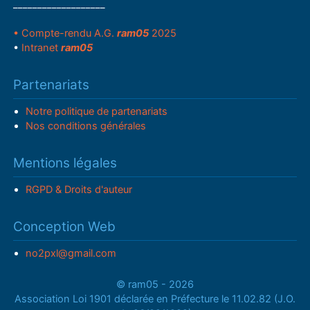
___________________
• Compte-rendu A.G.
ram05
2025
•
Intranet
ram05
Partenariats
Notre politique de partenariats
Nos conditions générales
Mentions légales
RGPD & Droits d'auteur
Conception Web
no2pxl@gmail.com
© ram05 - 2026
Association Loi 1901 déclarée en Préfecture le 11.02.82 (J.O.