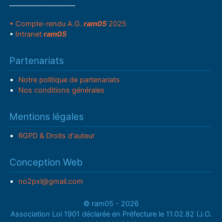
___________________
• Compte-rendu A.G.
ram05
2025
•
Intranet
ram05
Partenariats
Notre politique de partenariats
Nos conditions générales
Mentions légales
RGPD & Droits d'auteur
Conception Web
no2pxl@gmail.com
© ram05 - 2026
Association Loi 1901 déclarée en Préfecture le 11.02.82 (J.O.