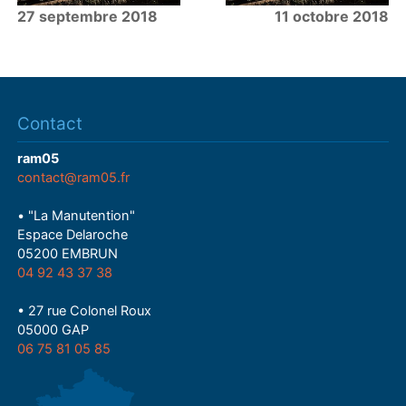
27 septembre 2018
11 octobre 2018
Contact
ram05
contact@ram05.fr
• "La Manutention"
Espace Delaroche
05200 EMBRUN
04 92 43 37 38
• 27 rue Colonel Roux
05000 GAP
06 75 81 05 85