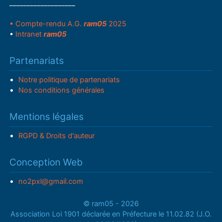
___________________
• Compte-rendu A.G.
ram05
2025
•
Intranet
ram05
Partenariats
Notre politique de partenariats
Nos conditions générales
Mentions légales
RGPD & Droits d'auteur
Conception Web
no2pxl@gmail.com
© ram05 - 2026
Association Loi 1901 déclarée en Préfecture le 11.02.82 (J.O.