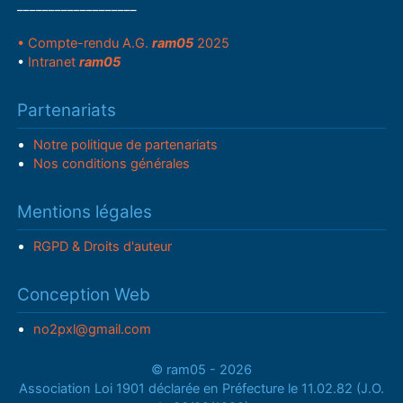
___________________
• Compte-rendu A.G.
ram05
2025
•
Intranet
ram05
Partenariats
Notre politique de partenariats
Nos conditions générales
Mentions légales
RGPD & Droits d'auteur
Conception Web
no2pxl@gmail.com
© ram05 - 2026
Association Loi 1901 déclarée en Préfecture le 11.02.82 (J.O.