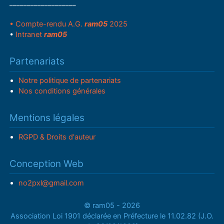
___________________
• Compte-rendu A.G.
ram05
2025
•
Intranet
ram05
Partenariats
Notre politique de partenariats
Nos conditions générales
Mentions légales
RGPD & Droits d'auteur
Conception Web
no2pxl@gmail.com
© ram05 - 2026
Association Loi 1901 déclarée en Préfecture le 11.02.82 (J.O.