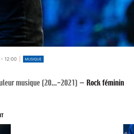
 - 12:00
MUSIQUE
uleur musique (20...-2021)
—
Rock féminin
NT