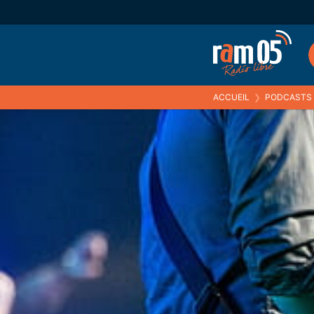
ACCUEIL
❯
PODCASTS