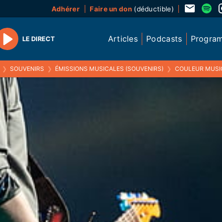
Adhérer
Faire un don
(déductible)
Articles
Podcasts
Progra
LE DIRECT
Play
❯
SOUVENIRS
❯
ÉMISSIONS MUSICALES (SOUVENIRS)
❯
COULEUR MUSIQUE 