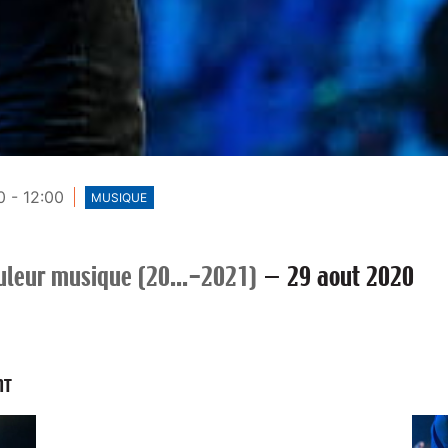
 - 12:00
MUSIQUE
uleur musique (20...-2021)
—
29 aout 2020
NT