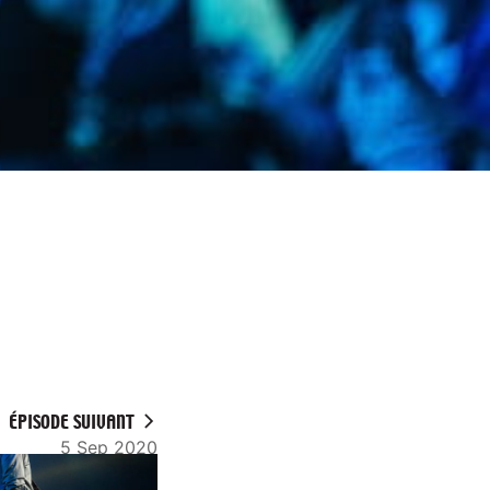
ÉPISODE SUIVANT
5 Sep 2020