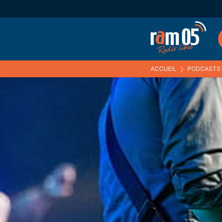
ACCUEIL
❯
PODCASTS