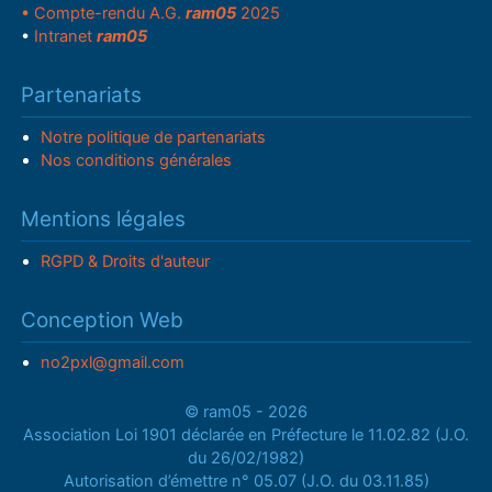
• Compte-rendu A.G.
ram05
2025
•
Intranet
ram05
Partenariats
Notre politique de partenariats
Nos conditions générales
Mentions légales
RGPD & Droits d'auteur
Conception Web
no2pxl@gmail.com
© ram05 - 2026
Association Loi 1901 déclarée en Préfecture le 11.02.82 (J.O.
du 26/02/1982)
Autorisation d’émettre n° 05.07 (J.O. du 03.11.85)