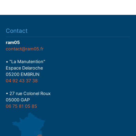
Contact
ram05
contact@ram05.fr
• "La Manutention"
Espace Delaroche
05200 EMBRUN
04 92 43 37 38
• 27 rue Colonel Roux
05000 GAP
06 75 81 05 85