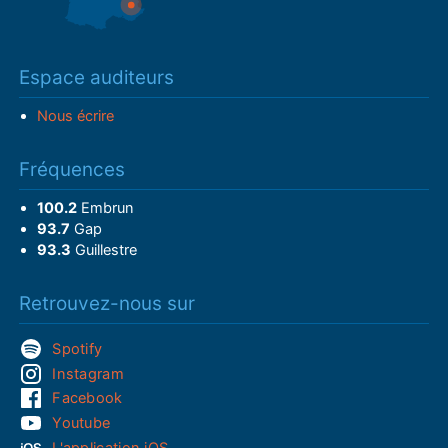
Espace auditeurs
Nous écrire
Fréquences
100.2
Embrun
93.7
Gap
93.3
Guillestre
Retrouvez-nous sur
Spotify
Instagram
Facebook
Youtube
L'application iOS