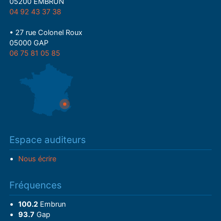
05200 EMBRUN
04 92 43 37 38
• 27 rue Colonel Roux
05000 GAP
06 75 81 05 85
Espace auditeurs
Nous écrire
Fréquences
100.2
Embrun
93.7
Gap