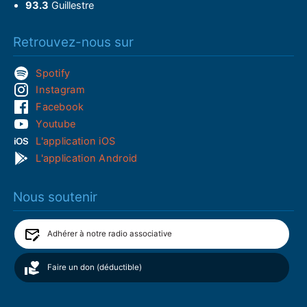
93.3
Guillestre
Retrouvez-nous sur
Spotify
Instagram
Facebook
Youtube
L'application iOS
L'application Android
Nous soutenir
Adhérer à notre radio associative
Faire un don (déductible)