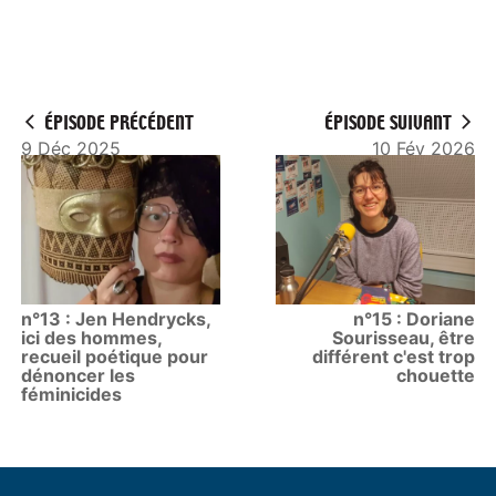
ÉPISODE PRÉCÉDENT
ÉPISODE SUIVANT
9 Déc 2025
10 Fév 2026
n°13 : Jen Hendrycks,
n°15 : Doriane
ici des hommes,
Sourisseau, être
recueil poétique pour
différent c'est trop
dénoncer les
chouette
féminicides