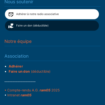
Nous soutenir
Adhérer à notre radio associative
Faire un don (déductible)
Notre équipe
Association
Adhérer
Faire un don
(déductible)
___________________
• Compte-rendu A.G.
ram05
2025
•
Intranet
ram05