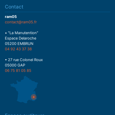
Contact
ram05
contact@ram05.fr
• "La Manutention"
Espace Delaroche
05200 EMBRUN
04 92 43 37 38
• 27 rue Colonel Roux
05000 GAP
06 75 81 05 85