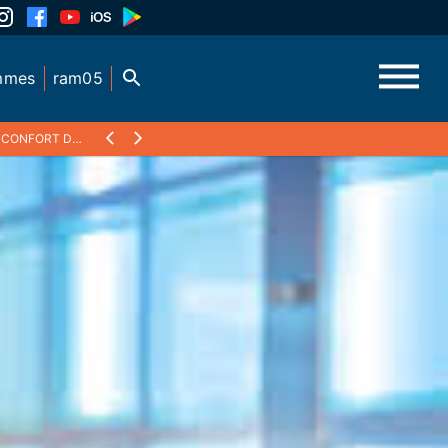
mmes
ram05
ONFORT D'ÉTÉ