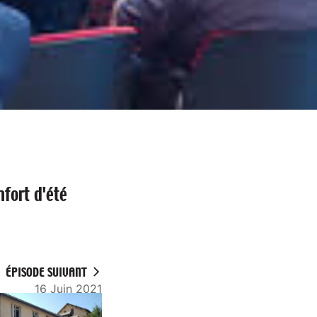
fort d'été
ÉPISODE SUIVANT
16 Juin 2021