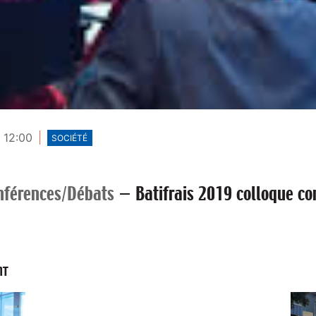
- 12:00
SOCIÉTÉ
nférences/Débats
—
Batifrais 2019 colloque con
NT