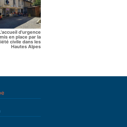
L'accueil d'urgence
mis en place par la
iété civile dans les
Hautes Alpes
pe
n