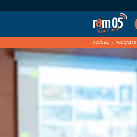
ACCUEIL
❯
PODCASTS