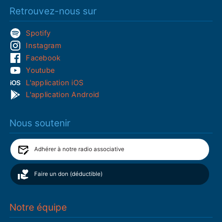
Retrouvez-nous sur
Spotify
Instagram
Facebook
Youtube
L'application iOS
L'application Android
Nous soutenir
Adhérer à notre radio associative
Faire un don (déductible)
Notre équipe