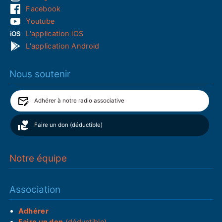
Facebook
Youtube
L'application iOS
L'application Android
Nous soutenir
Adhérer à notre radio associative
Faire un don (déductible)
Notre équipe
Association
Adhérer
Faire un don
(déductible)