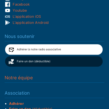
Facebook
Youtube
L'application iOS
L'application Android
Nous soutenir
Adhérer à notre radio associative
Faire un don (déductible)
Notre équipe
Association
Adhérer
Faire un don
(déductible)