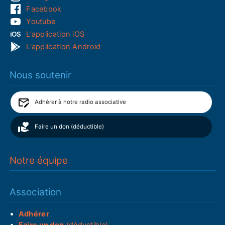
Facebook
Youtube
L'application iOS
L'application Android
Nous soutenir
Adhérer à notre radio associative
Faire un don (déductible)
Notre équipe
Association
Adhérer
Faire un don
(déductible)