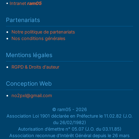
•
Intranet
ram05
Partenariats
Notre politique de partenariats
Nos conditions générales
Mentions légales
RGPD & Droits d'auteur
Conception Web
no2pxl@gmail.com
© ram05 - 2026
Association Loi 1901 déclarée en Préfecture le 11.02.82 (J.O.
du 26/02/1982)
Autorisation d’émettre n° 05.07 (J.O. du 03.11.85)
Association reconnue d’Intérêt Général depuis le 26 mars