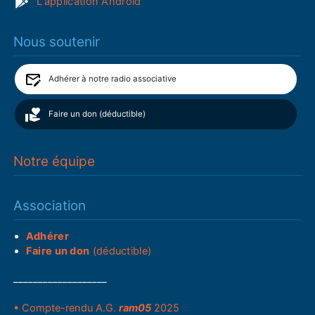
L'application Android
Nous soutenir
Adhérer à notre radio associative
Faire un don (déductible)
Notre équipe
Association
Adhérer
Faire un don
(déductible)
___________________
• Compte-rendu A.G.
ram05
2025