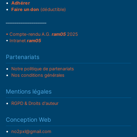
Adhérer
Faire un don
(déductible)
___________________
• Compte-rendu A.G.
ram05
2025
•
Intranet
ram05
Partenariats
Notre politique de partenariats
Nos conditions générales
Mentions légales
RGPD & Droits d'auteur
Conception Web
no2pxl@gmail.com