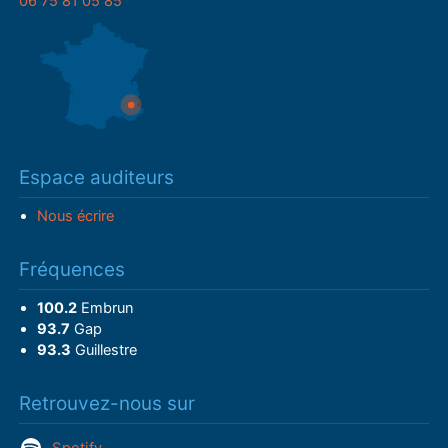
06 75 81 05 85
Espace auditeurs
Nous écrire
Fréquences
100.2
Embrun
93.7
Gap
93.3
Guillestre
Retrouvez-nous sur