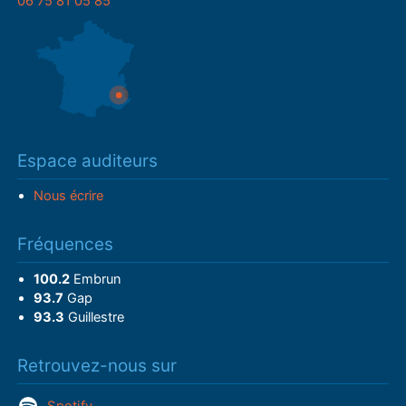
06 75 81 05 85
Espace auditeurs
Nous écrire
Fréquences
100.2
Embrun
93.7
Gap
93.3
Guillestre
Retrouvez-nous sur