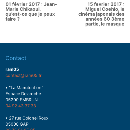
01 février 2017 : Jean-
15 fevrier 2017 :
Marie Chikaoui,
Miguel Coehlo, le
qu'est-ce que je peux
cinéma japonais des
faire ?
années 60 3ème
partie, le masque
Contact
ram05
contact@ram05.fr
• "La Manutention"
Espace Delaroche
05200 EMBRUN
04 92 43 37 38
• 27 rue Colonel Roux
05000 GAP