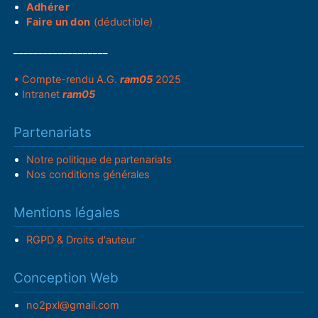
Adhérer
Faire un don
(déductible)
___________________
• Compte-rendu A.G.
ram05
2025
•
Intranet
ram05
Partenariats
Notre politique de partenariats
Nos conditions générales
Mentions légales
RGPD & Droits d'auteur
Conception Web
no2pxl@gmail.com