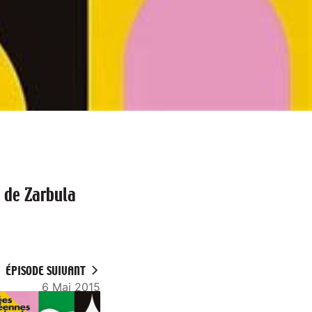
 de Zarbula
ÉPISODE SUIVANT
6 Mai 2015