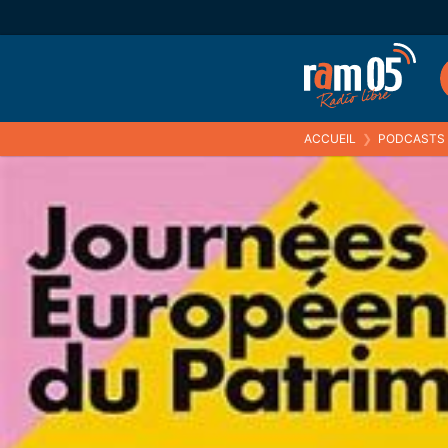
ACCUEIL
❯
PODCASTS