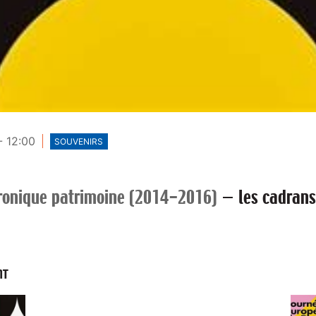
- 12:00
SOUVENIRS
ronique patrimoine (2014-2016)
—
les cadrans
NT