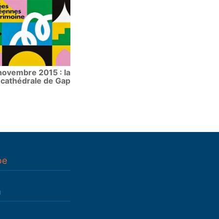
novembre 2015 : la
cathédrale de Gap
pe
n