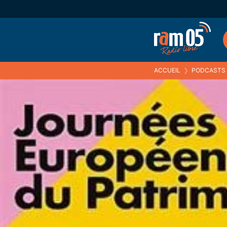
ACCUEIL
❯
PODCASTS