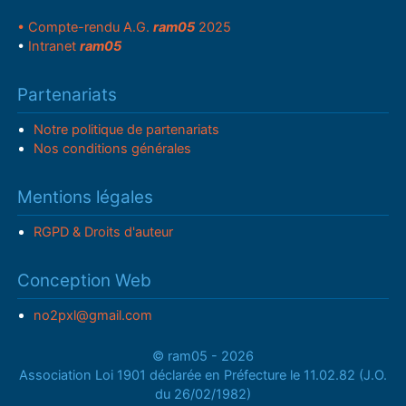
• Compte-rendu A.G.
ram05
2025
•
Intranet
ram05
Partenariats
Notre politique de partenariats
Nos conditions générales
Mentions légales
RGPD & Droits d'auteur
Conception Web
no2pxl@gmail.com
© ram05 - 2026
Association Loi 1901 déclarée en Préfecture le 11.02.82 (J.O.
du 26/02/1982)