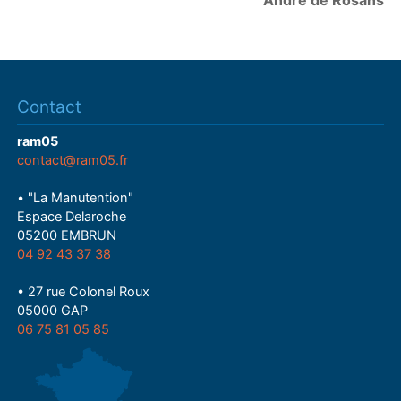
André de Rosans
Contact
ram05
contact@ram05.fr
• "La Manutention"
Espace Delaroche
05200 EMBRUN
04 92 43 37 38
• 27 rue Colonel Roux
05000 GAP
06 75 81 05 85