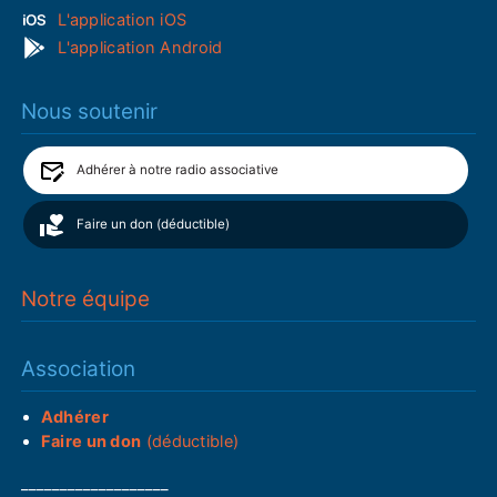
L'application iOS
L'application Android
Nous soutenir
Adhérer à notre radio associative
Faire un don (déductible)
Notre équipe
Association
Adhérer
Faire un don
(déductible)
___________________