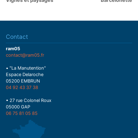
Vignes et paysages
Barcelonette
Contact
ram05
contact@ram05.fr
• "La Manutention"
Espace Delaroche
05200 EMBRUN
04 92 43 37 38
• 27 rue Colonel Roux
05000 GAP
06 75 81 05 85