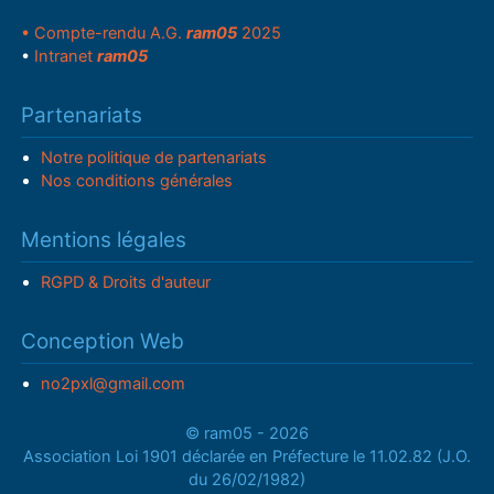
• Compte-rendu A.G.
ram05
2025
•
Intranet
ram05
Partenariats
Notre politique de partenariats
Nos conditions générales
Mentions légales
RGPD & Droits d'auteur
Conception Web
no2pxl@gmail.com
© ram05 - 2026
Association Loi 1901 déclarée en Préfecture le 11.02.82 (J.O.
du 26/02/1982)