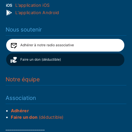
L'application iOS
L'application Android
Nous soutenir
Adhérer à notre radio associative
Faire un don (déductible)
Notre équipe
Association
Adhérer
Faire un don
(déductible)
___________________