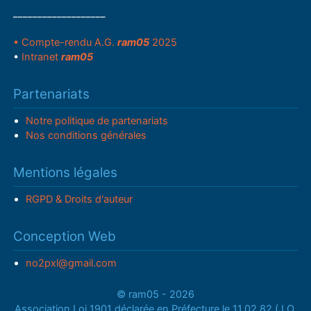
___________________
• Compte-rendu A.G.
ram05
2025
•
Intranet
ram05
Partenariats
Notre politique de partenariats
Nos conditions générales
Mentions légales
RGPD & Droits d'auteur
Conception Web
no2pxl@gmail.com
© ram05 - 2026
Association Loi 1901 déclarée en Préfecture le 11.02.82 (J.O.