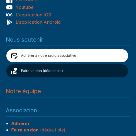
Youtube
L'application iOS
L'application Android
Nous soutenir
Adhérer à notre radio associative
Faire un don (déductible)
Notre équipe
Association
Adhérer
Faire un don
(déductible)