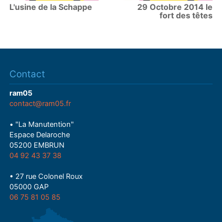
L'usine de la Schappe
29 Octobre 2014 le
fort des têtes
Contact
ram05
contact@ram05.fr
• "La Manutention"
Espace Delaroche
05200 EMBRUN
04 92 43 37 38
• 27 rue Colonel Roux
05000 GAP
06 75 81 05 85