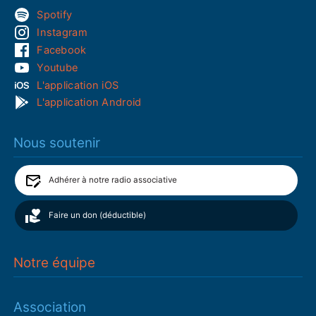
Spotify
Instagram
Facebook
Youtube
L'application iOS
L'application Android
Nous soutenir
Adhérer à notre radio associative
Faire un don (déductible)
Notre équipe
Association