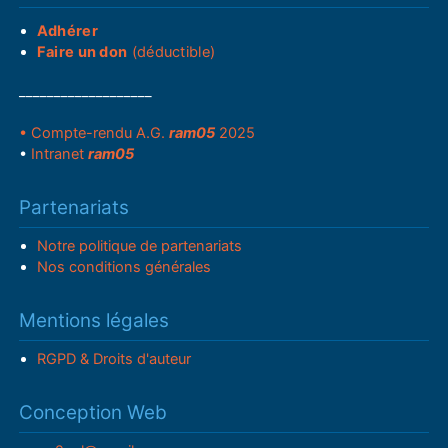
Adhérer
Faire un don
(déductible)
___________________
• Compte-rendu A.G.
ram05
2025
•
Intranet
ram05
Partenariats
Notre politique de partenariats
Nos conditions générales
Mentions légales
RGPD & Droits d'auteur
Conception Web