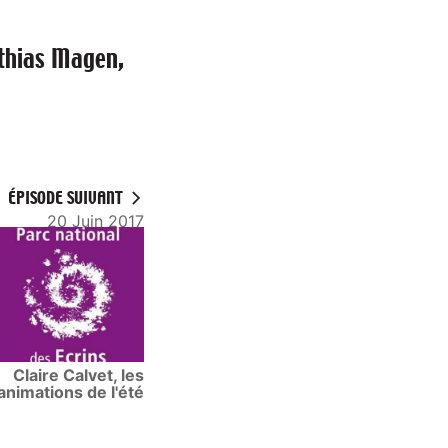
hias Magen,
ÉPISODE SUIVANT
20 Juin 2017
Claire Calvet, les
animations de l'été