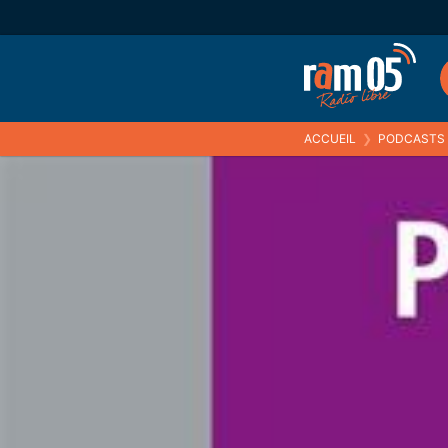
ACCUEIL
❯
PODCASTS