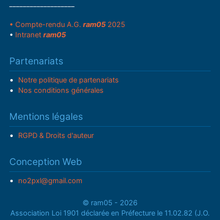
___________________
• Compte-rendu A.G.
ram05
2025
•
Intranet
ram05
Partenariats
Notre politique de partenariats
Nos conditions générales
Mentions légales
RGPD & Droits d'auteur
Conception Web
no2pxl@gmail.com
© ram05 - 2026
Association Loi 1901 déclarée en Préfecture le 11.02.82 (J.O.