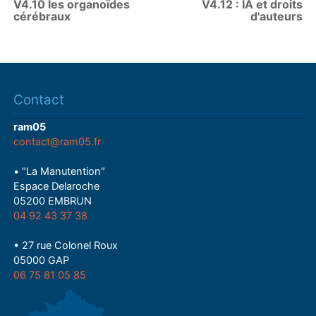
V4.10 les organoïdes
V4.12 : IA et droits
cérébraux
d'auteurs
Contact
ram05
contact@ram05.fr
• "La Manutention"
Espace Delaroche
05200 EMBRUN
04 92 43 37 38
• 27 rue Colonel Roux
05000 GAP
06 75 81 05 85