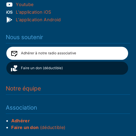
Youtube
L'application iOS
L'application Android
Nous soutenir
Adhérer à notre radio associative
Faire un don (déductible)
Notre équipe
Association
Adhérer
Faire un don
(déductible)