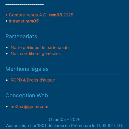
___________________
• Compte-rendu A.G.
ram05
2025
•
Intranet
ram05
Partenariats
Notre politique de partenariats
Nos conditions générales
Mentions légales
RGPD & Droits d'auteur
Conception Web
no2pxl@gmail.com
© ram05 - 2026
Association Loi 1901 déclarée en Préfecture le 11.02.82 (J.O.