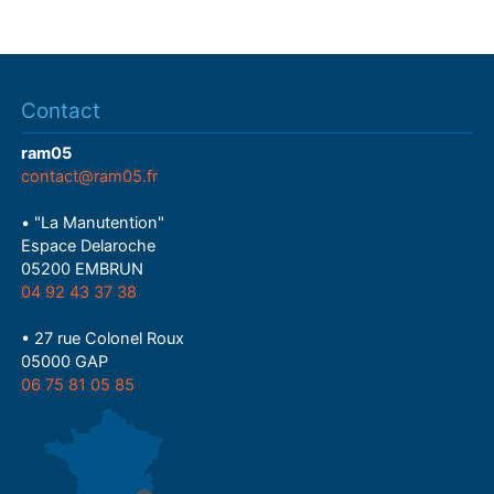
Contact
ram05
contact@ram05.fr
• "La Manutention"
Espace Delaroche
05200 EMBRUN
04 92 43 37 38
• 27 rue Colonel Roux
05000 GAP
06 75 81 05 85