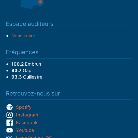
Espace auditeurs
Nous écrire
Fréquences
100.2
Embrun
93.7
Gap
93.3
Guillestre
Retrouvez-nous sur
Spotify
Instagram
Facebook
Youtube
L'application iOS