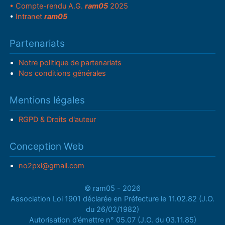
• Compte-rendu A.G.
ram05
2025
•
Intranet
ram05
Partenariats
Notre politique de partenariats
Nos conditions générales
Mentions légales
RGPD & Droits d'auteur
Conception Web
no2pxl@gmail.com
© ram05 - 2026
Association Loi 1901 déclarée en Préfecture le 11.02.82 (J.O.
du 26/02/1982)
Autorisation d’émettre n° 05.07 (J.O. du 03.11.85)