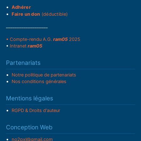
Adhérer
Faire un don
(déductible)
___________________
• Compte-rendu A.G.
ram05
2025
•
Intranet
ram05
Partenariats
Notre politique de partenariats
Nos conditions générales
Mentions légales
RGPD & Droits d'auteur
Conception Web
no2pxl@gmail.com