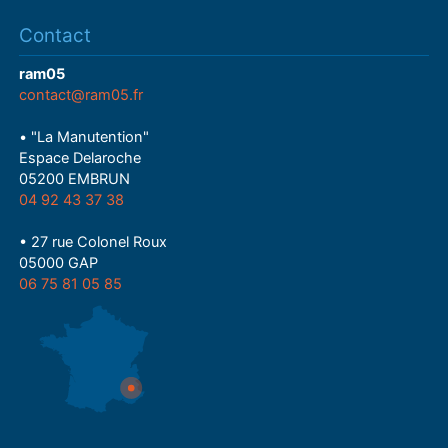
Contact
ram05
contact@ram05.fr
• "La Manutention"
Espace Delaroche
05200 EMBRUN
04 92 43 37 38
• 27 rue Colonel Roux
05000 GAP
06 75 81 05 85