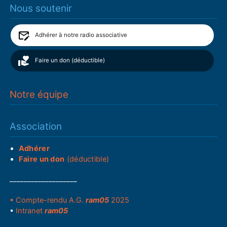
Nous soutenir
Adhérer à notre radio associative
Faire un don (déductible)
Notre équipe
Association
Adhérer
Faire un don
(déductible)
___________________
• Compte-rendu A.G.
ram05
2025
•
Intranet
ram05