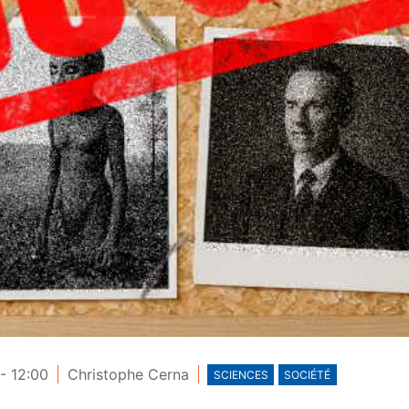
- 12:00
Christophe Cerna
SCIENCES
SOCIÉTÉ