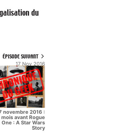
galisation du
ÉPISODE SUIVANT
17 Nov 2016
7 novembre 2016 :
 mois avant Rogue
One : A Star Wars
Story