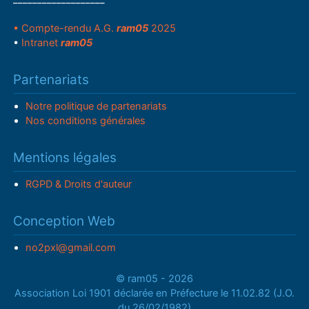
• Compte-rendu A.G.
ram05
2025
•
Intranet
ram05
Partenariats
Notre politique de partenariats
Nos conditions générales
Mentions légales
RGPD & Droits d'auteur
Conception Web
no2pxl@gmail.com
© ram05 - 2026
Association Loi 1901 déclarée en Préfecture le 11.02.82 (J.O.
du 26/02/1982)