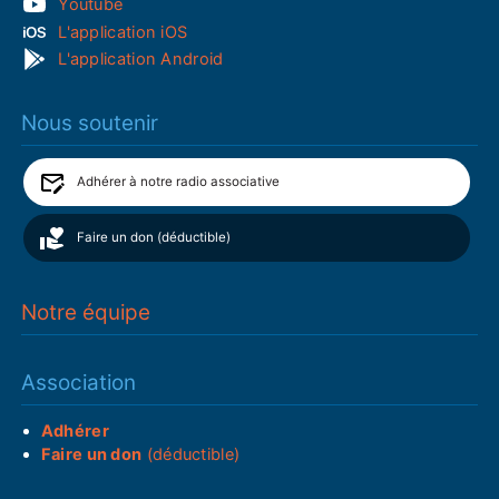
Youtube
L'application iOS
L'application Android
Nous soutenir
Adhérer à notre radio associative
Faire un don (déductible)
Notre équipe
Association
Adhérer
Faire un don
(déductible)
___________________