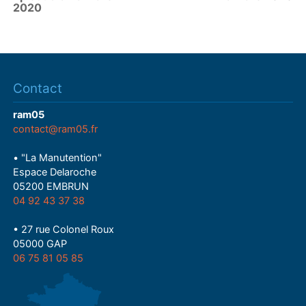
2020
Contact
ram05
contact@ram05.fr
• "La Manutention"
Espace Delaroche
05200 EMBRUN
04 92 43 37 38
• 27 rue Colonel Roux
05000 GAP
06 75 81 05 85