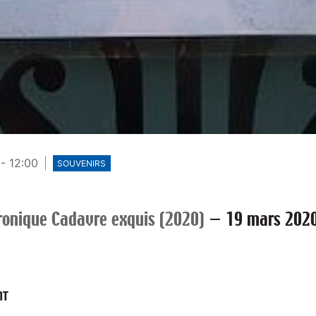
- 12:00
SOUVENIRS
ronique Cadavre exquis (2020)
—
19 mars 202
NT