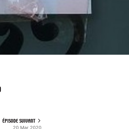
0
ÉPISODE SUIVANT
20 Mar 2020