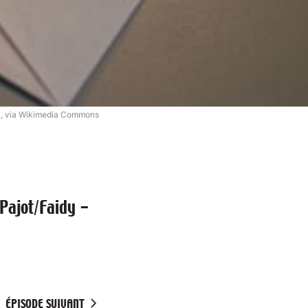
0, via Wikimedia Commons
/Pajot/Faidy -
ÉPISODE SUIVANT