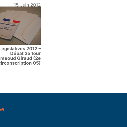
15 Juin 2012
Législatives 2012 –
Débat 2e tour
meoud Giraud (2e
circonscription 05)
pe