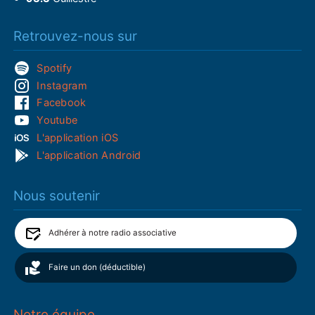
Retrouvez-nous sur
Spotify
Instagram
Facebook
Youtube
L'application iOS
L'application Android
Nous soutenir
Adhérer à notre radio associative
Faire un don (déductible)
Notre équipe