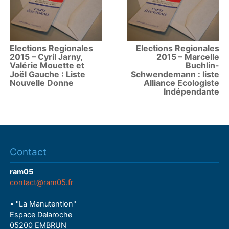
Elections Regionales
Elections Regionales
2015 – Cyril Jarny,
2015 – Marcelle
Valérie Mouette et
Buchlin-
Joël Gauche : Liste
Schwendemann : liste
Nouvelle Donne
Alliance Ecologiste
Indépendante
Contact
ram05
contact@ram05.fr
• "La Manutention"
Espace Delaroche
05200 EMBRUN