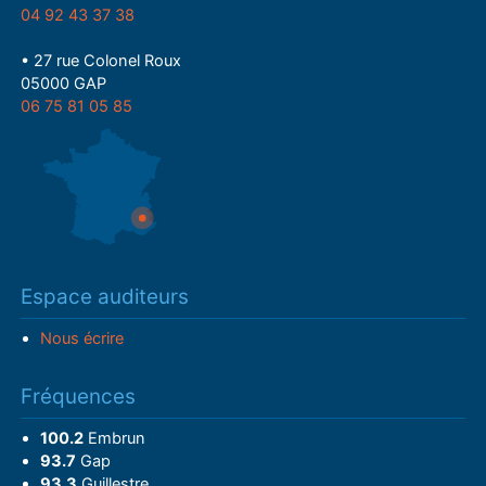
04 92 43 37 38
• 27 rue Colonel Roux
05000 GAP
06 75 81 05 85
Espace auditeurs
Nous écrire
Fréquences
100.2
Embrun
93.7
Gap
93.3
Guillestre