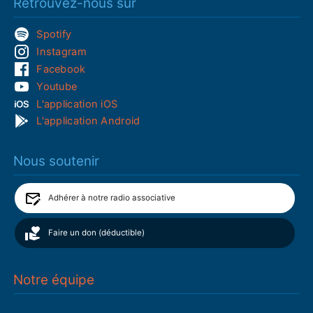
Retrouvez-nous sur
Spotify
Instagram
Facebook
Youtube
L'application iOS
L'application Android
Nous soutenir
Adhérer à notre radio associative
Faire un don (déductible)
Notre équipe