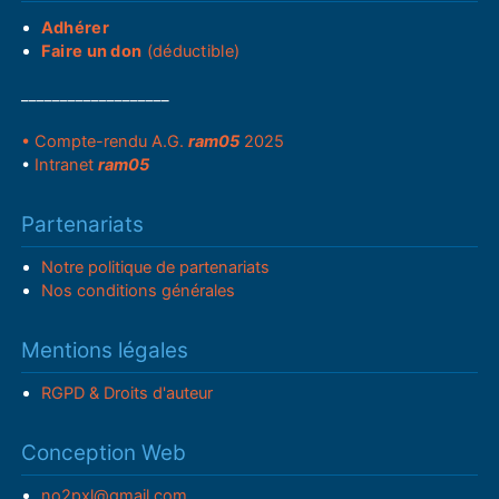
Adhérer
Faire un don
(déductible)
___________________
• Compte-rendu A.G.
ram05
2025
•
Intranet
ram05
Partenariats
Notre politique de partenariats
Nos conditions générales
Mentions légales
RGPD & Droits d'auteur
Conception Web
no2pxl@gmail.com