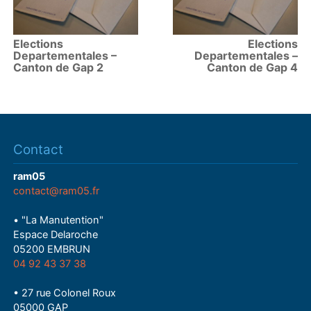
Elections
Elections
Departementales –
Departementales –
Canton de Gap 2
Canton de Gap 4
Contact
ram05
contact@ram05.fr
• "La Manutention"
Espace Delaroche
05200 EMBRUN
04 92 43 37 38
• 27 rue Colonel Roux
05000 GAP