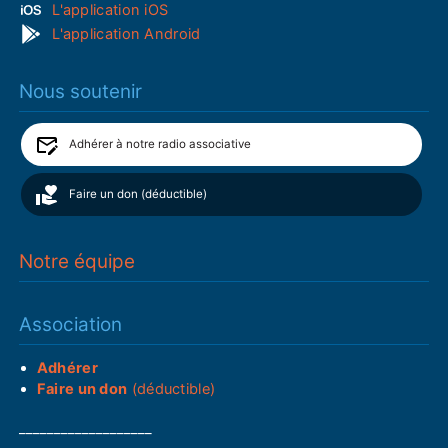
L'application iOS
L'application Android
Nous soutenir
Adhérer à notre radio associative
Faire un don (déductible)
Notre équipe
Association
Adhérer
Faire un don
(déductible)
___________________