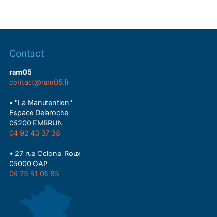
Contact
ram05
contact@ram05.fr
• "La Manutention"
Espace Delaroche
05200 EMBRUN
04 92 43 37 38
• 27 rue Colonel Roux
05000 GAP
06 75 81 05 85