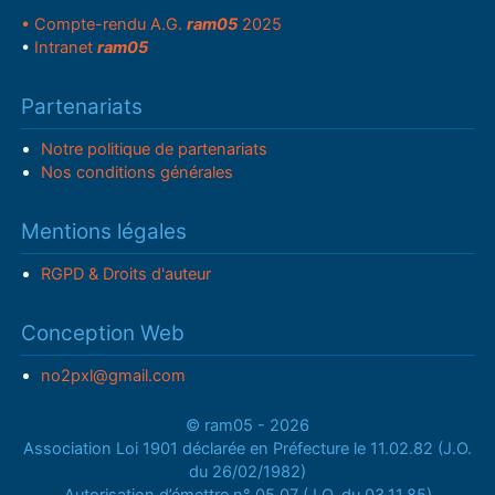
• Compte-rendu A.G.
ram05
2025
•
Intranet
ram05
Partenariats
Notre politique de partenariats
Nos conditions générales
Mentions légales
RGPD & Droits d'auteur
Conception Web
no2pxl@gmail.com
© ram05 - 2026
Association Loi 1901 déclarée en Préfecture le 11.02.82 (J.O.
du 26/02/1982)
Autorisation d’émettre n° 05.07 (J.O. du 03.11.85)